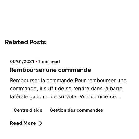
Posted by
Related Posts
Wilfried
06/01/2021
1 min read
Rembourser une commande
Rembourser la commande Pour rembourser une
commande, il suffit de se rendre dans la barre
latérale gauche, de survoler Woocommerce...
Centre d'aide
Gestion des commandes
Posted by
Read More
Wilfried