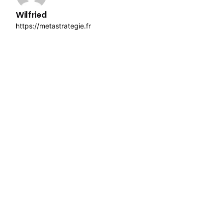
Wilfried
https://metastrategie.fr
Next Post
Ajouter des variations de produits